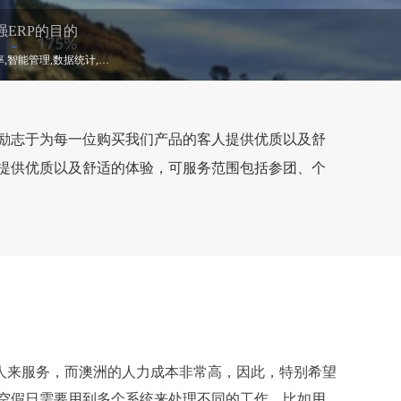
强ERP的目的
销售效率,操作效率,智能管理,数据统计,移动办公
司励志于为每一位购买我们产品的客人提供优质以及舒
提供优质以及舒适的体验，可服务范围包括参团、个
少人来服务，而澳洲的人力成本非常高，因此，特别希望
空假日需要用到多个系统来处理不同的工作，比如用