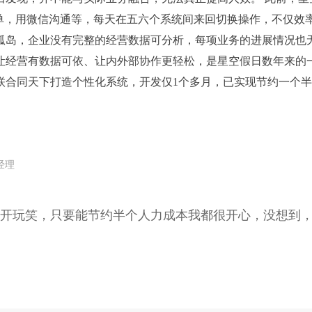
班&派单，用微信沟通等，每天在五六个系统间来回切换操作，不仅
孤岛，企业没有完整的经营数据可分析，每项业务的进展情况也无
让经营有数据可依、让内外部协作更轻松，是星空假日数年来的
联合同天下打造个性化系统，开发仅1个多月，已实现节约一个
经理
开玩笑，只要能节约半个人力成本我都很开心，没想到，