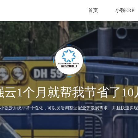
首页
小强ERP
强云1个月就帮我节省了10
小强云系统非常个性化，可以灵活调整适配业务发展需求，并且快速实现