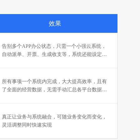
效果
告别多个APP办公状态，只需一个小强云系统，
自动派单、开票、生成收支等，系统还能设定提
醒，防止事项错漏；订单进展透明化，也促使团
队工作更谨慎
所有事项一个系统内完成，大大提高效率，且有
了全面的经营数据，无需手动汇总各平台数据，
及时进行数据分析
真正让业务与系统融合，可随业务变化而变化，
灵活调整同时快速实现