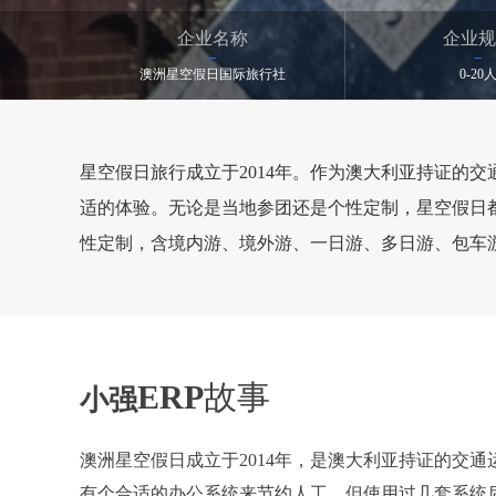
企业名称
企业规
澳洲星空假日国际旅行社
0-20
星空假日旅行成立于2014年。作为澳大利亚持证的
适的体验。无论是当地参团还是个性定制，星空假日
性定制，含境内游、境外游、一日游、多日游、包车
ERP
故事
小强
澳洲星空假日成立于2014年，是澳大利亚持证的交
有个合适的办公系统来节约人工，但使用过几套系统