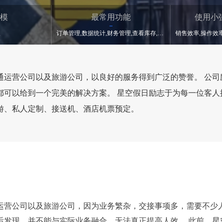
模
最常用功能
使用小
人
订单管理,数据统计,财务管理,查看库存,预约接送机,发票申请,系统对接
交通运营公司以及旅游公司，以良好的服务得到广泛的赞誉。 公
都可以给到一个完美的解决方案。 星空假日励志于为每一位客人
游、私人定制、接送机、酒店机票预定。
通运营公司以及旅游公司，因为业务繁杂，交接事项多，需要不
后发现，并不能与实际业务融合，无法真正提高人效。 此前，星