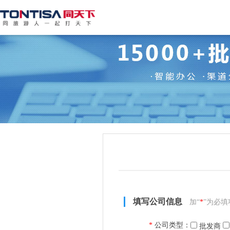
填写公司信息
加“
*
”为必填
*
公司类型：
批发商