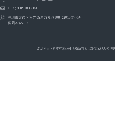
TTX@OP110.COM
深圳市龙岗区横岗街道力嘉路108号2013文化创
客园A栋5-19
深圳同天下科技有限公司 版权所有 © TONTISA.COM
粤I