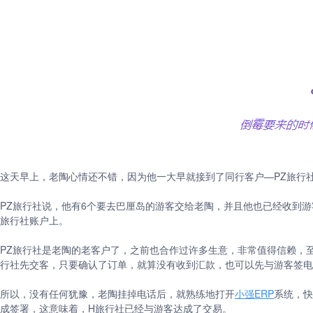
这天早上，老陶心情还不错，因为他一大早就接到了同行客户—PZ旅行
PZ旅行社说，他有6个要去巴厘岛的游客交给老陶，并且他也已经收到
旅行社账户上。
PZ旅行社是老陶的老客户了，之前也合作过许多生意，非常值得信赖，至
行社先交客，只要确认了订单，就算没有收到汇款，也可以先与游客签电
所以，没有任何犹豫，老陶挂掉电话后，就熟练地打开
小强ERP
系统，快
成签署，这意味着，H旅行社已经与游客达成了交易。