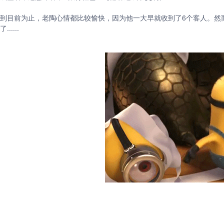
到目前为止，老陶心情都比较愉快，因为他一大早就收到了6个客人。然
了......