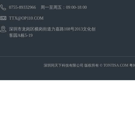
0755-89332966 周一至周五：09:00-18:00
TTX@OP110.COM
深圳市龙岗区横岗街道力嘉路108号2013文化创
客园A栋5-19
深圳同天下科技有限公司 版权所有 © TONTISA.COM
粤I