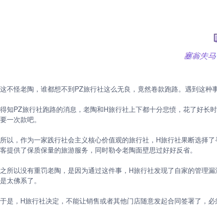
这不怪老陶，谁都想不到PZ旅行社这么无良，竟然卷款跑路。遇到这种
得知PZ旅行社跑路的消息，老陶和H旅行社上下都十分悲愤，花了好长
要一次款吧。
所以，作为一家践行社会主义核心价值观的旅行社，H旅行社果断选择了
客提供了保质保量的旅游服务，同时勒令老陶面壁思过好好反省。
之所以没有重罚老陶，是因为通过这件事，H旅行社发现了自家的管理漏
是太佛系了。
于是，H旅行社决定，不能让销售或者其他门店随意发起合同签署了，必