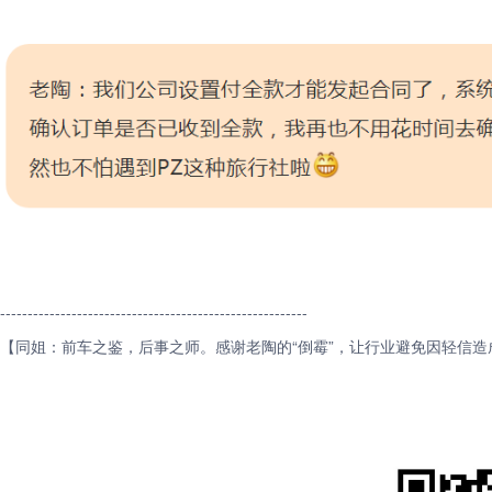
--------------------------------------------------------
【同姐：前车之鉴，后事之师。感谢老陶的“倒霉”，让行业避免因轻信造