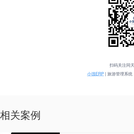
扫码关注同
小强ERP
| 旅游管理系统 
10-25
相关案例
2019