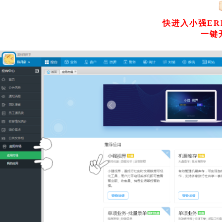
快进入小强ER
一键