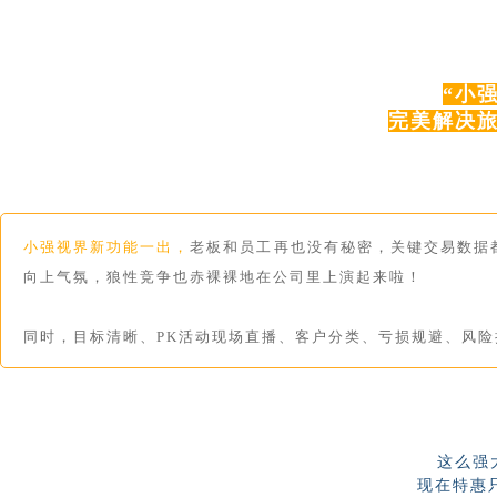
“小
完美解决
小强视界新功能一出，
老板和员工再也没有秘密，关键交易数据
向上气氛，狼性竞争也赤裸裸地在公司里上演起来啦！
同时，目标清晰、PK活动现场直播、客户分类、亏损规避、风
这么强
现在特惠