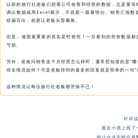
以前的旅行社老板们想看公司收客和经营的数据，总是要等
调出数据或用Excel展示，不容易一眼看明白。销售汇报
错漏百出，就更让老板头昏脑胀。
但是，做团最重要的其实是时效性！一旦看到的所有数据都
亏损。
另外，老板问销售这个月经营怎么样时，通常想知道的是“
排名情况如何？可是老板得到的最多的回复就是简单的一句“
这种情况让每位旅行社老板都苦恼不已！
针对
最近小强上线了
能让企业实时交易