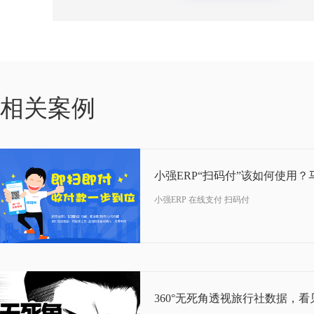
04-21
相关案例
2017
小强ERP“扫码付”该如何使用？
小强ERP 在线支付 扫码付
10-25
2019