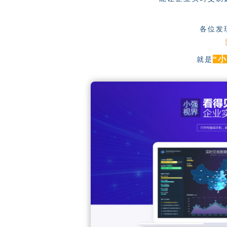
各位发
“
就是