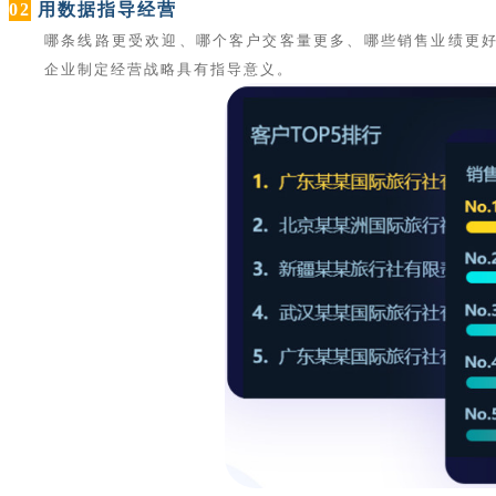
02
用数据指导经营
哪条线路更受欢迎、哪个客户交客量更多、哪些销售业绩更
企业制定经营战略具有指导意义。