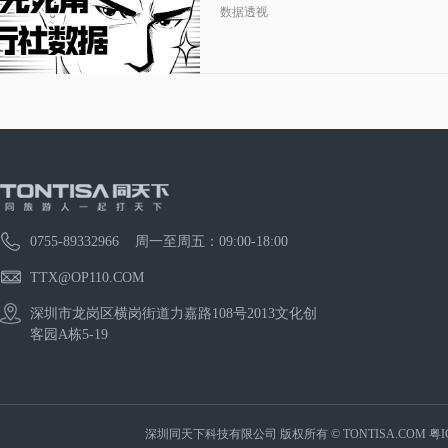
数据透视
0755-89332966 周一至周五：09:00-18:00
TTX@OP110.COM
深圳市龙岗区横岗街道力嘉路108号2013文化创
客园A栋5-19
深圳同天下科技有限公司 版权所有 © TONTISA.COM
粤I