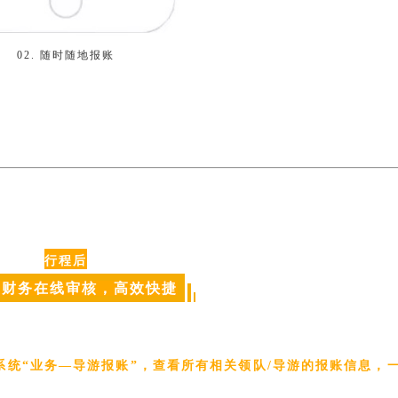
02. 随时随地报账
行程后
和财务在线审核，高效快捷
系统“业务—导游报账”，查看所有相关领队/导游的报账信息，