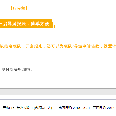
【行程前
】
开启导游报账，简单方便
可以指定领队，开启报
账，还可以为领队/导游申请借款，设置
划现付款等明细啦。