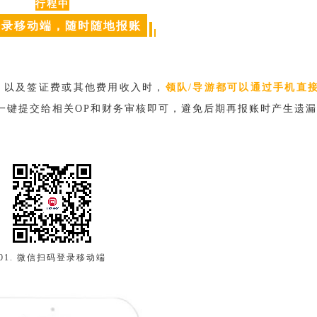
行程中
登录移动端，随时随地报账
，以及签证费或其他费用收入时，
领队/导游都
可以通过手机直
一键提交给相关OP和财务审核即可，避免后期再报账时产生遗
01. 微信扫码登录移动端