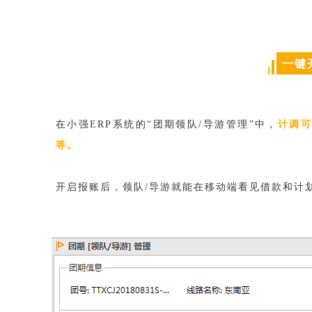
一键
在小强ERP系统的“团期领队/导游管理”中，
计调
等。
开启报账后，
领队/导游就能在移动端看见借款和计