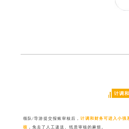
计调
领队/导游提交报账审核后，
计调和财务可进入小强
核
，免去了人工递送、纸质审核的麻烦。