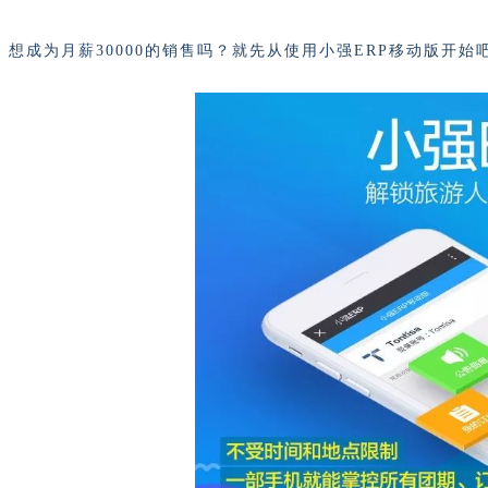
想成为月薪30000的销售吗？就先从使用小强ERP移动版开始