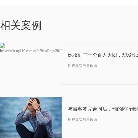
07-11
相关案例
2019
用户真实故事改编
05-16
2019
与游客签完合同后，他的同行卷款跑路
用户真实故事改编