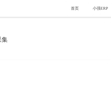
首页
小强ERP
采集