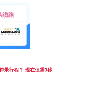
分钟录行程？ 现在仅需3秒