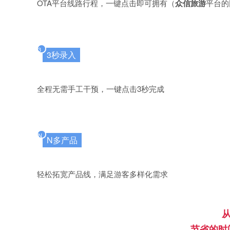
OTA平台线路行程，一键点击即可拥有（
众信旅游
平台的
3
3秒录入
全程无需手工干预，一键点击3秒完成
N
N多产品
轻松拓宽产品线，满足游客多样化需求
节省的时