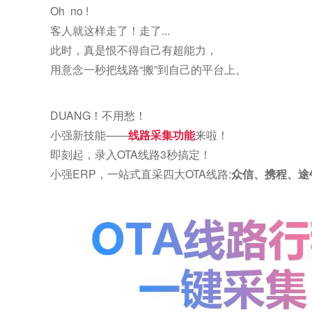
Oh no !
客人就这样走了！走了...
此时，真是恨不得自己有超能力，
用意念一秒把线路“搬”到自己的平台上。
DUANG！不用愁！
小强新技能——
线路采集功能
来啦！
即刻起，录入OTA线路3秒搞定！
小强ERP，一站式直采四大OTA线路:
众信、携程、途