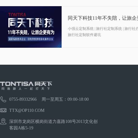
同天下科技11年不失陪，让旅企
小强云定制系统 | 旅行社定制系统 | 旅行社办公系
旅行社定制软件避坑
0755-89332966 周一至周五：09:00-18:00
TTX@OP110.COM
深圳市龙岗区横岗街道力嘉路108号2013文化创
客园A栋5-19