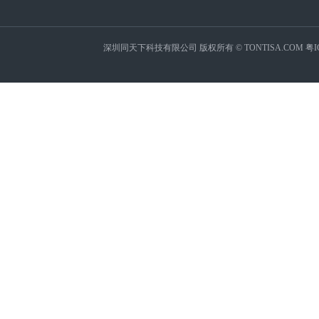
深圳同天下科技有限公司 版权所有 © TONTISA.COM
粤I