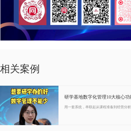
01-30
相关案例
2026
研学基地数字化管理10大核心功
用一套系统，串联起从课程准备到经营分析
05-11
2023