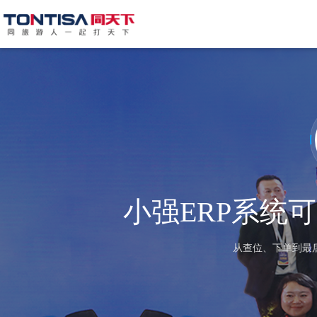
小强ERP系统
从查位、下单到最