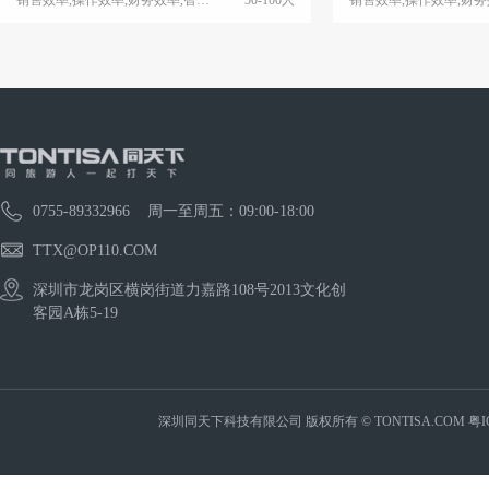
0755-89332966 周一至周五：09:00-18:00
TTX@OP110.COM
深圳市龙岗区横岗街道力嘉路108号2013文化创
客园A栋5-19
深圳同天下科技有限公司 版权所有 © TONTISA.COM
粤I